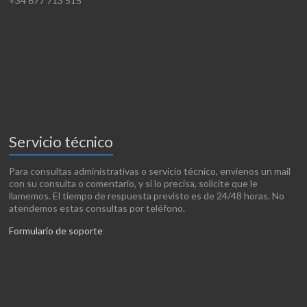
+34 677 713 515
Servicio técnico
Para consultas administrativas o servicio técnico, envíenos un mail
con su consulta o comentario, y si lo precisa, solicite que le
llamemos. El tiempo de respuesta previsto es de 24/48 horas. No
atendemos estas consultas por teléfono.
Formulario de soporte