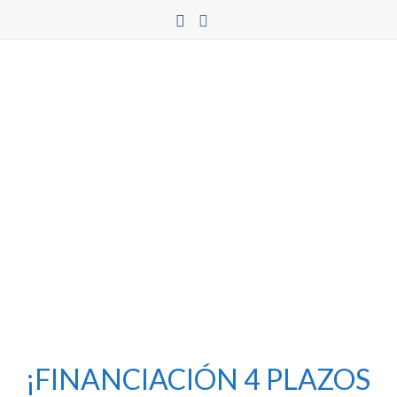
Saltar
al
contenido
Flux
¡FINANCIACIÓN 4 PLAZOS