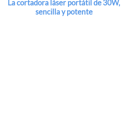
La cortadora láser portátil de 30W,
sencilla y potente