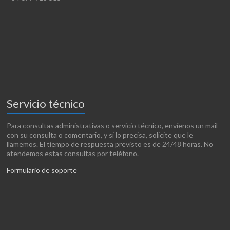
Servicio técnico
Para consultas administrativas o servicio técnico, envíenos un mail
con su consulta o comentario, y si lo precisa, solicite que le
llamemos. El tiempo de respuesta previsto es de 24/48 horas. No
atendemos estas consultas por teléfono.
Formulario de soporte