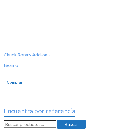
Chuck Rotary Add-on –
Beamo
Comprar
Encuentra por referencia
Buscar
Buscar
por: