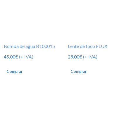
Bomba de agua B100015
Lente de foco FLUX
45.00
€
(+ IVA)
29.00
€
(+ IVA)
Comprar
Comprar