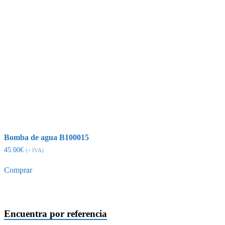
Bomba de agua B100015
45.00
€
(+ IVA)
Comprar
Encuentra por referencia