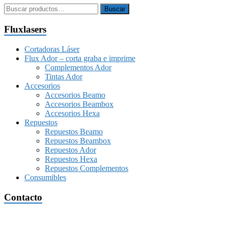
Buscar
Buscar
por:
Fluxlasers
Cortadoras Láser
Flux Ador – corta graba e imprime
Complementos Ador
Tintas Ador
Accesorios
Accesorios Beamo
Accesorios Beambox
Accesorios Hexa
Repuestos
Repuestos Beamo
Repuestos Beambox
Repuestos Ador
Repuestos Hexa
Repuestos Complementos
Consumibles
Contacto