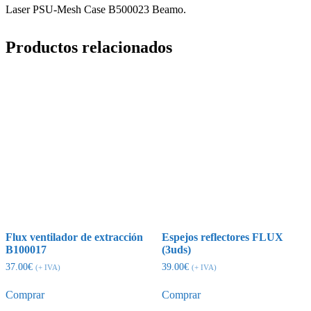
Laser PSU-Mesh Case B500023 Beamo.
Productos relacionados
Flux ventilador de extracción
Espejos reflectores FLUX
B100017
(3uds)
37.00
€
39.00
€
(+ IVA)
(+ IVA)
Comprar
Comprar